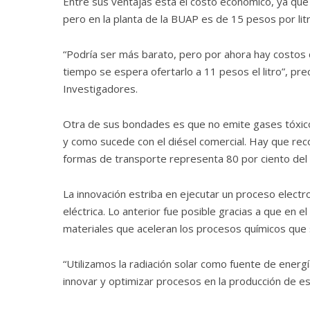
Entre sus ventajas está el costo económico, ya que 
pero en la planta de la BUAP es de 15 pesos por litr
“Podría ser más barato, pero por ahora hay costos 
tiempo se espera ofertarlo a 11 pesos el litro”, prec
Investigadores.
Otra de sus bondades es que no emite gases tóxico
y como sucede con el diésel comercial. Hay que rec
formas de transporte representa 80 por ciento del 
La innovación estriba en ejecutar un proceso electro
eléctrica. Lo anterior fue posible gracias a que en e
materiales que aceleran los procesos químicos que 
“Utilizamos la radiación solar como fuente de energ
innovar y optimizar procesos en la producción de e