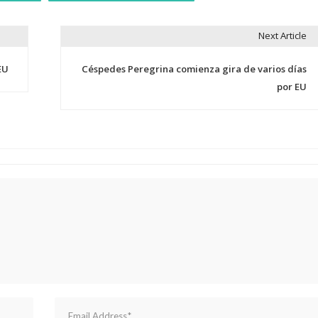
Next Article
EU
Céspedes Peregrina comienza gira de varios días
por EU