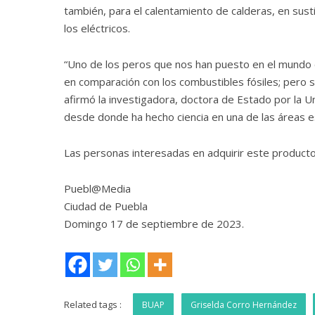
también, para el calentamiento de calderas, en sust
los eléctricos.
“Uno de los peros que nos han puesto en el mundo 
en comparación con los combustibles fósiles; pero s
afirmó la investigadora, doctora de Estado por la U
desde donde ha hecho ciencia en una de las áreas es
Las personas interesadas en adquirir este product
Puebl@Media
Ciudad de Puebla
Domingo 17 de septiembre de 2023.
Related tags :
BUAP
Griselda Corro Hernández