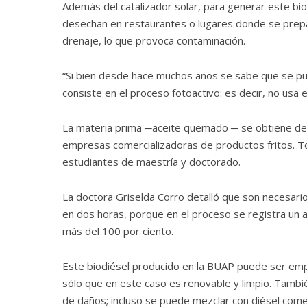
Además del catalizador solar, para generar este b
desechan en restaurantes o lugares donde se preparan
drenaje, lo que provoca contaminación.
“Si bien desde hace muchos años se sabe que se pue
consiste en el proceso fotoactivo: es decir, no usa e
La materia prima ─aceite quemado ─ se obtiene de d
empresas comercializadoras de productos fritos. 
estudiantes de maestría y doctorado.
La doctora Griselda Corro detalló que son necesarios
en dos horas, porque en el proceso se registra un a
más del 100 por ciento.
Este biodiésel producido en la BUAP puede ser empl
sólo que en este caso es renovable y limpio. Tambié
de daños; incluso se puede mezclar con diésel comer