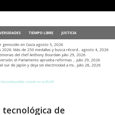
VERSIDADES
TIEMPO LIBRE
JUSTICIA
r genocidio en Gaza
agosto 5, 2026
 2026: Más de 250 medallas y busca récord...
agosto 4, 2026
memorias del chef Anthony Bourdain
julio 29, 2026
nversión; el Parlamento aprueba reformas ...
julio 29, 2026
sur de Japón y deja sin electricidad a mi...
julio 28, 2026
de biocombustible creado en la BUAP
a tecnológica de