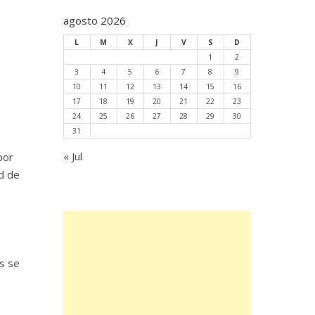
agosto 2026
L
M
X
J
V
S
D
1
2
3
4
5
6
7
8
9
10
11
12
13
14
15
16
17
18
19
20
21
22
23
24
25
26
27
28
29
30
31
« Jul
por
d de
os se