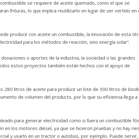
iocombustible se requiere de aceite quemado, como el que se
 frituras, lo que implica reutilizarlo en lugar de ser vertido en 
de producir con aceite un combustible, la innovación de esta téc
lectricidad para los métodos de reacción, sino energía solar”.
onaciones o aportes de la industria, la sociedad o las grandes
Todos estos proyectos también están hechos con el apoyo de
 280 litros de aceite para producir un lote de 300 litros de biodi
umento de volumen del producto, por lo que su eficiencia llega a
eado para generar electricidad como si fuera un combustible fósi
n en los motores diésel, ya que se hicieron pruebas y no hay rie
cial y usarlo en un tractor o autobús, por ejemplo. Puede servir,