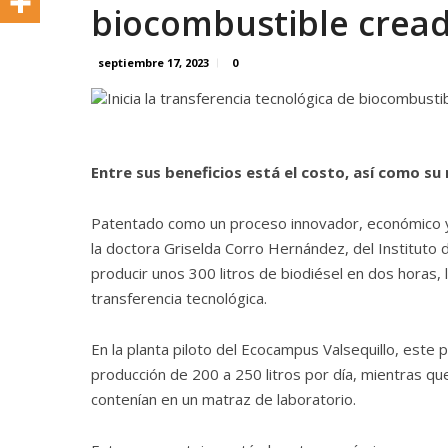
biocombustible cread
septiembre 17, 2023
0
Entre sus beneficios está el costo, así como s
Patentado como un proceso innovador, económico y 
la doctora Griselda Corro Hernández, del Instituto 
producir unos 300 litros de biodiésel en dos horas, l
transferencia tecnológica.
En la planta piloto del Ecocampus Valsequillo, est
producción de 200 a 250 litros por día, mientras que
contenían en un matraz de laboratorio.