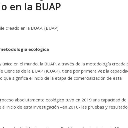
o en la BUAP
u metodología ecológica
único en el mundo, la BUAP, a través de la metodología creada 
de Ciencias de la BUAP (ICUAP), tiene por primera vez la capacida
o que significa el inicio de la etapa de comercialización de esta
e proceso absolutamente ecológico tuvo en 2019 una capacidad de
 al inicio de esta investigación –en 2010- las pruebas y resultad