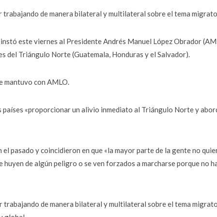
 trabajando de manera bilateral y multilateral sobre el tema migrato
, instó este viernes al Presidente Andrés Manuel López Obrador (A
ses del Triángulo Norte (Guatemala, Honduras y el Salvador).
 que mantuvo con AMLO.
os países «proporcionar un alivio inmediato al Triángulo Norte y abor
el pasado y coincidieron en que «la mayor parte de la gente no quie
e huyen de algún peligro o se ven forzados a marcharse porque no h
trabajando de manera bilateral y multilateral sobre el tema migrato