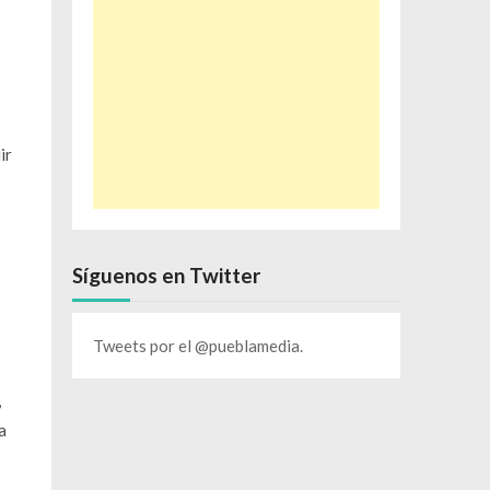
ir
Síguenos en Twitter
Tweets por el @pueblamedia.
,
a