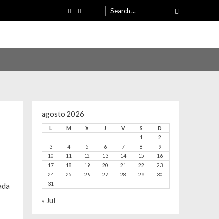
Search
for:
agosto 2026
L
M
X
J
V
S
D
1
2
3
4
5
6
7
8
9
10
11
12
13
14
15
16
17
18
19
20
21
22
23
24
25
26
27
28
29
30
31
« Jul