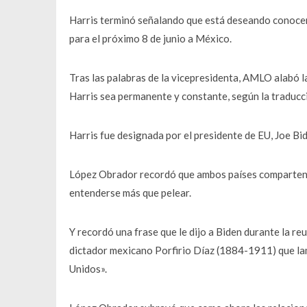
Harris terminó señalando que está deseando conocer
para el próximo 8 de junio a México.
Tras las palabras de la vicepresidenta, AMLO alabó la
Harris sea permanente y constante, según la traducci
Harris fue designada por el presidente de EU, Joe Bi
López Obrador recordó que ambos países comparten un
entenderse más que pelear.
Y recordó una frase que le dijo a Biden durante la reu
dictador mexicano Porfirio Díaz (1884-1911) que la
Unidos».