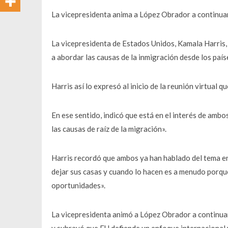
La vicepresidenta anima a López Obrador a continuar
La vicepresidenta de Estados Unidos, Kamala Harris
a abordar las causas de la inmigración desde los paí
Harris así lo expresó al inicio de la reunión virtual
En ese sentido, indicó que está en el interés de amb
las causas de raíz de la migración».
Harris recordó que ambos ya han hablado del tema en 
dejar sus casas y cuando lo hacen es a menudo porqu
oportunidades».
La vicepresidenta animó a López Obrador a continuar 