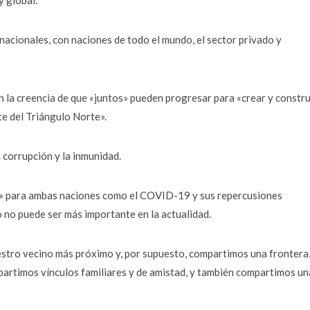
y global.
nacionales, con naciones de todo el mundo, el sector privado y
la creencia de que «juntos» pueden progresar para «crear y constru
te del Triángulo Norte».
a corrupción y la inmunidad.
os» para ambas naciones como el COVID-19 y sus repercusiones
 no puede ser más importante en la actualidad.
uestro vecino más próximo y, por supuesto, compartimos una frontera
partimos vínculos familiares y de amistad, y también compartimos un