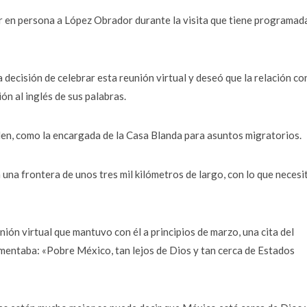
 en persona a López Obrador durante la visita que tiene programad
 decisión de celebrar esta reunión virtual y deseó que la relación co
ón al inglés de sus palabras.
den, como la encargada de la Casa Blanda para asuntos migratorios.
a frontera de unos tres mil kilómetros de largo, con lo que necesi
nión virtual que mantuvo con él a principios de marzo, una cita del
mentaba: «Pobre México, tan lejos de Dios y tan cerca de Estados