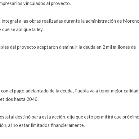
empresarios vinculados al proyecto.
 integral a las obras realizadas durante la administración de Moren
 que se aplique la ley.
les del proyecto aceptaron disminuir la deuda en 2 mil millones de
e con el pago adelantado de la deuda, Puebla va a tener mejor calidad
metidos hasta 2040.
estatal destinó para esta acción, dijo que esto permitirá que próxim
ón, al no estar limitados financieramente.