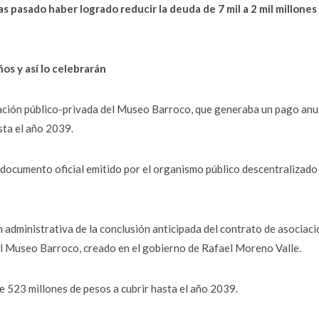
 pasado haber logrado reducir la deuda de 7 mil a 2 mil millones
s y así lo celebrarán
iación público-privada del Museo Barroco, que generaba un pago anu
sta el año 2039.
l documento oficial emitido por el organismo público descentralizado
 administrativa de la conclusión anticipada del contrato de asociaci
el Museo Barroco, creado en el gobierno de Rafael Moreno Valle.
 523 millones de pesos a cubrir hasta el año 2039.