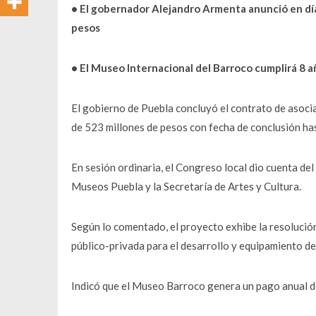
• El gobernador Alejandro Armenta anunció en días
pesos
• El Museo Internacional del Barroco cumplirá 8 año
El gobierno de Puebla concluyó el contrato de asoc
de 523 millones de pesos con fecha de conclusión ha
En sesión ordinaria, el Congreso local dio cuenta de
Museos Puebla y la Secretaría de Artes y Cultura.
Según lo comentado, el proyecto exhibe la resolución
público-privada para el desarrollo y equipamiento d
Indicó que el Museo Barroco genera un pago anual de