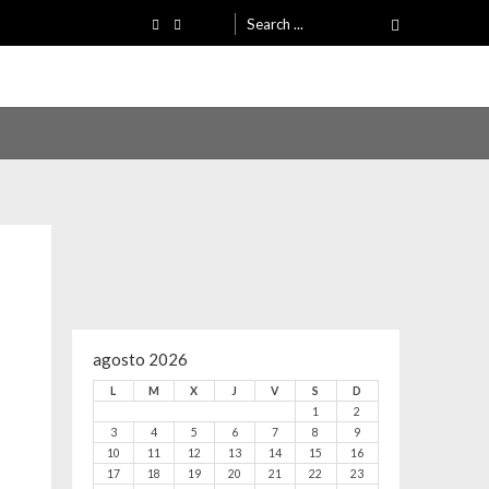
Search
for:
agosto 2026
L
M
X
J
V
S
D
1
2
3
4
5
6
7
8
9
10
11
12
13
14
15
16
17
18
19
20
21
22
23