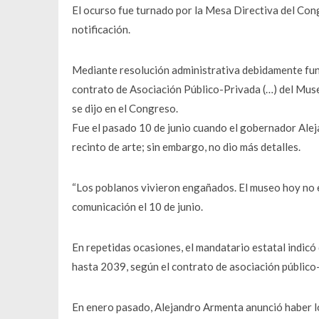
El ocurso fue turnado por la Mesa Directiva del Con
notificación.
Mediante resolución administrativa debidamente fun
contrato de Asociación Público-Privada (…) del Mus
se dijo en el Congreso.
Fue el pasado 10 de junio cuando el gobernador Alej
recinto de arte; sin embargo, no dio más detalles.
“Los poblanos vivieron engañados. El museo hoy no es
comunicación el 10 de junio.
En repetidas ocasiones, el mandatario estatal indic
hasta 2039, según el contrato de asociación público
En enero pasado, Alejandro Armenta anunció haber log