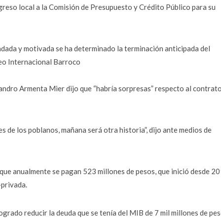
greso local a la Comisión de Presupuesto y Crédito Público para su
dada y motivada se ha determinado la terminación anticipada del
eo Internacional Barroco
andro Armenta Mier dijo que “habría sorpresas” respecto al contrato
 de los poblanos, mañana será otra historia”, dijo ante medios de
ó que anualmente se pagan 523 millones de pesos, que inició desde 2
-privada.
rado reducir la deuda que se tenía del MIB de 7 mil millones de pes