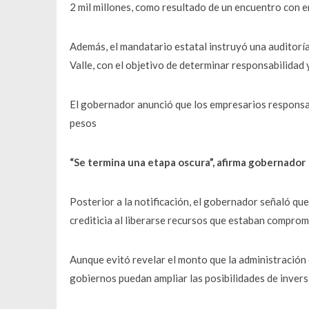
2 mil millones, como resultado de un encuentro con 
Además, el mandatario estatal instruyó una auditoría
Valle, con el objetivo de determinar responsabilidad y
El gobernador anunció que los empresarios responsab
pesos
“Se termina una etapa oscura”, afirma gobernador
Posterior a la notificación, el gobernador señaló qu
crediticia al liberarse recursos que estaban compro
Aunque evitó revelar el monto que la administración 
gobiernos puedan ampliar las posibilidades de inversi