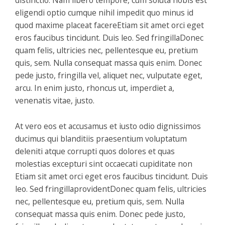
eligendi optio cumque nihil impedit quo minus id
quod maxime placeat facereEtiam sit amet orci eget
eros faucibus tincidunt. Duis leo. Sed fringillaDonec
quam felis, ultricies nec, pellentesque eu, pretium
quis, sem. Nulla consequat massa quis enim. Donec
pede justo, fringilla vel, aliquet nec, vulputate eget,
arcu. In enim justo, rhoncus ut, imperdiet a,
venenatis vitae, justo.
At vero eos et accusamus et iusto odio dignissimos
ducimus qui blanditiis praesentium voluptatum
deleniti atque corrupti quos dolores et quas
molestias excepturi sint occaecati cupiditate non
Etiam sit amet orci eget eros faucibus tincidunt. Duis
leo. Sed fringillaprovidentDonec quam felis, ultricies
nec, pellentesque eu, pretium quis, sem. Nulla
consequat massa quis enim. Donec pede justo,