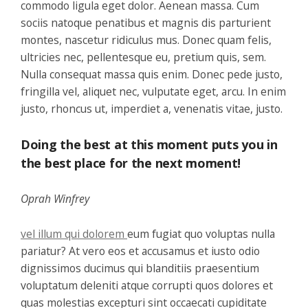
commodo ligula eget dolor. Aenean massa. Cum
sociis natoque penatibus et magnis dis parturient
montes, nascetur ridiculus mus. Donec quam felis,
ultricies nec, pellentesque eu, pretium quis, sem.
Nulla consequat massa quis enim. Donec pede justo,
fringilla vel, aliquet nec, vulputate eget, arcu. In enim
justo, rhoncus ut, imperdiet a, venenatis vitae, justo.
Doing the best at this moment puts you in
the best place for the next moment!
Oprah Winfrey
vel illum qui dolorem
eum fugiat quo voluptas nulla
pariatur? At vero eos et accusamus et iusto odio
dignissimos ducimus qui blanditiis praesentium
voluptatum deleniti atque corrupti quos dolores et
quas molestias excepturi sint occaecati cupiditate