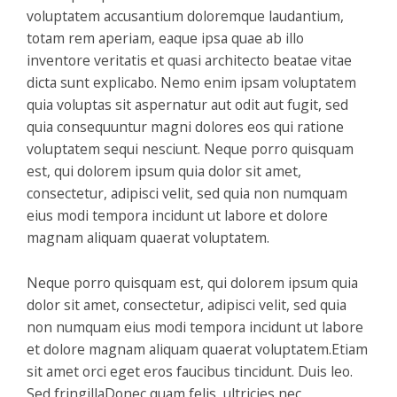
voluptatem accusantium doloremque laudantium,
totam rem aperiam, eaque ipsa quae ab illo
inventore veritatis et quasi architecto beatae vitae
dicta sunt explicabo. Nemo enim ipsam voluptatem
quia voluptas sit aspernatur aut odit aut fugit, sed
quia consequuntur magni dolores eos qui ratione
voluptatem sequi nesciunt. Neque porro quisquam
est, qui dolorem ipsum quia dolor sit amet,
consectetur, adipisci velit, sed quia non numquam
eius modi tempora incidunt ut labore et dolore
magnam aliquam quaerat voluptatem.
Neque porro quisquam est, qui dolorem ipsum quia
dolor sit amet, consectetur, adipisci velit, sed quia
non numquam eius modi tempora incidunt ut labore
et dolore magnam aliquam quaerat voluptatem.Etiam
sit amet orci eget eros faucibus tincidunt. Duis leo.
Sed fringillaDonec quam felis, ultricies nec,