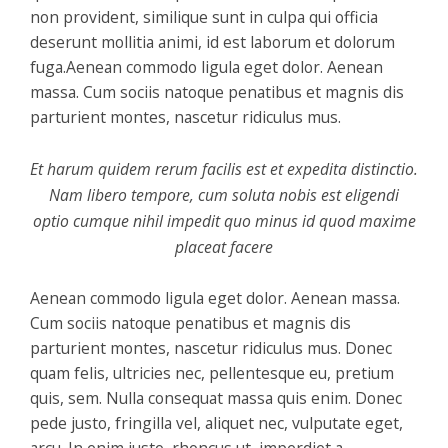
non provident, similique sunt in culpa qui officia
deserunt mollitia animi, id est laborum et dolorum
fuga.Aenean commodo ligula eget dolor. Aenean
massa. Cum sociis natoque penatibus et magnis dis
parturient montes, nascetur ridiculus mus.
Et harum quidem rerum facilis est et expedita distinctio.
Nam libero tempore, cum soluta nobis est eligendi
optio cumque nihil impedit quo minus id quod maxime
placeat facere
Aenean commodo ligula eget dolor. Aenean massa.
Cum sociis natoque penatibus et magnis dis
parturient montes, nascetur ridiculus mus. Donec
quam felis, ultricies nec, pellentesque eu, pretium
quis, sem. Nulla consequat massa quis enim. Donec
pede justo, fringilla vel, aliquet nec, vulputate eget,
arcu. In enim justo, rhoncus ut, imperdiet a,