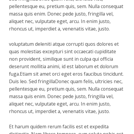
pellentesque eu, pretium quis, sem. Nulla consequat
massa quis enim. Donec pede justo, fringilla vel,
aliquet nec, vulputate eget, arcu. In enim justo,
rhoncus ut, imperdiet a, venenatis vitae, justo.
voluptatum deleniti atque corrupti quos dolores et
quas molestias excepturi sint occaecati cupiditate
non provident, similique sunt in culpa qui officia
deserunt mollitia animi, id est laborum et dolorum
fuga.Etiam sit amet orci eget eros faucibus tincidunt.
Duis leo. Sed fringillaDonec quam felis, ultricies nec,
pellentesque eu, pretium quis, sem. Nulla consequat
massa quis enim. Donec pede justo, fringilla vel,
aliquet nec, vulputate eget, arcu. In enim justo,
rhoncus ut, imperdiet a, venenatis vitae, justo.
Et harum quidem rerum facilis est et expedita
distinctio. Nam libero tempore, cum soluta nobis est