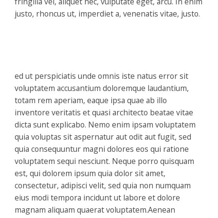
fringilla vel, aliquet nec, vulputate eget, arcu. In enim
justo, rhoncus ut, imperdiet a, venenatis vitae, justo.
ed ut perspiciatis unde omnis iste natus error sit
voluptatem accusantium doloremque laudantium,
totam rem aperiam, eaque ipsa quae ab illo
inventore veritatis et quasi architecto beatae vitae
dicta sunt explicabo. Nemo enim ipsam voluptatem
quia voluptas sit aspernatur aut odit aut fugit, sed
quia consequuntur magni dolores eos qui ratione
voluptatem sequi nesciunt. Neque porro quisquam
est, qui dolorem ipsum quia dolor sit amet,
consectetur, adipisci velit, sed quia non numquam
eius modi tempora incidunt ut labore et dolore
magnam aliquam quaerat voluptatem.Aenean