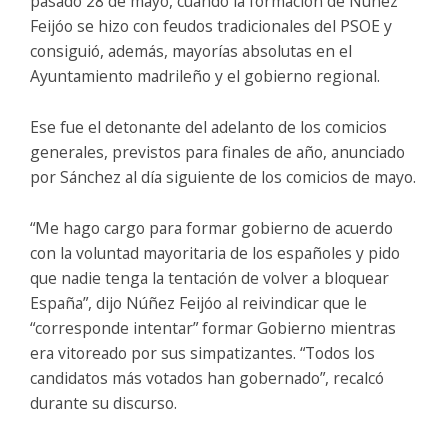
pasado 28 de mayo, cuando la formación de Núñez
Feijóo se hizo con feudos tradicionales del PSOE y
consiguió, además, mayorías absolutas en el
Ayuntamiento madrileño y el gobierno regional.
Ese fue el detonante del adelanto de los comicios
generales, previstos para finales de año, anunciado
por Sánchez al día siguiente de los comicios de mayo.
“Me hago cargo para formar gobierno de acuerdo
con la voluntad mayoritaria de los españoles y pido
que nadie tenga la tentación de volver a bloquear
España”, dijo Núñez Feijóo al reivindicar que le
“corresponde intentar” formar Gobierno mientras
era vitoreado por sus simpatizantes. “Todos los
candidatos más votados han gobernado”, recalcó
durante su discurso.