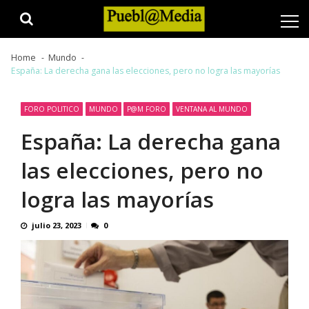
Skip
Skip
to
to
navigation
content
Home
Mundo
España: La derecha gana las elecciones, pero no logra las mayorías
FORO POLITICO
MUNDO
P@M FORO
VENTANA AL MUNDO
España: La derecha gana
las elecciones, pero no
logra las mayorías
julio 23, 2023
0