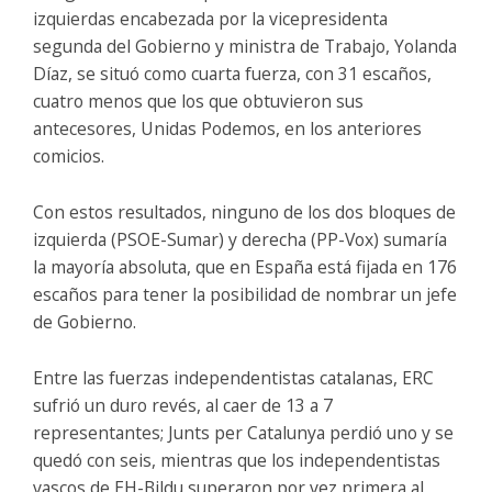
izquierdas encabezada por la vicepresidenta
segunda del Gobierno y ministra de Trabajo, Yolanda
Díaz, se situó como cuarta fuerza, con 31 escaños,
cuatro menos que los que obtuvieron sus
antecesores, Unidas Podemos, en los anteriores
comicios.
Con estos resultados, ninguno de los dos bloques de
izquierda (PSOE-Sumar) y derecha (PP-Vox) sumaría
la mayoría absoluta, que en España está fijada en 176
escaños para tener la posibilidad de nombrar un jefe
de Gobierno.
Entre las fuerzas independentistas catalanas, ERC
sufrió un duro revés, al caer de 13 a 7
representantes; Junts per Catalunya perdió uno y se
quedó con seis, mientras que los independentistas
vascos de EH-Bildu superaron por vez primera al