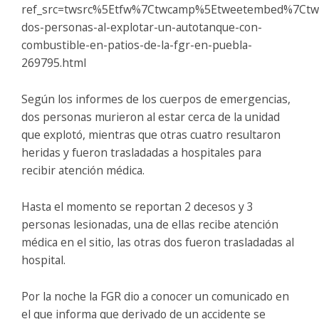
ref_src=twsrc%5Etfw%7Ctwcamp%5Etweetembed%7Ctw
dos-personas-al-explotar-un-autotanque-con-
combustible-en-patios-de-la-fgr-en-puebla-
269795.html
Según los informes de los cuerpos de emergencias,
dos personas murieron al estar cerca de la unidad
que explotó, mientras que otras cuatro resultaron
heridas y fueron trasladadas a hospitales para
recibir atención médica.
Hasta el momento se reportan 2 decesos y 3
personas lesionadas, una de ellas recibe atención
médica en el sitio, las otras dos fueron trasladadas al
hospital.
Por la noche la FGR dio a conocer un comunicado en
el que informa que derivado de un accidente se