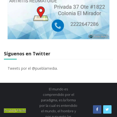
Síguenos en Twitter
Tweets por el @pueblamedia.
El mundo es
comprendido por el
paradigma, es la forma
por la cual es entendido
el mundo, el hombre y
por supuesto las