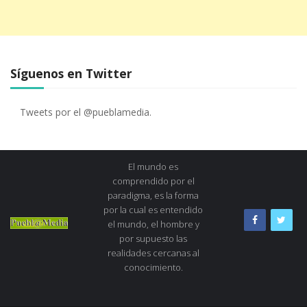
Síguenos en Twitter
Tweets por el @pueblamedia.
El mundo es
comprendido por el
paradigma, es la forma
por la cual es entendido
el mundo, el hombre y
por supuesto las
realidades cercanas al
conocimiento.