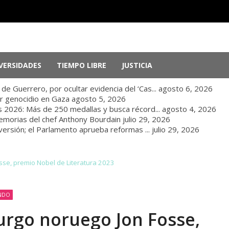
VERSIDADES
TIEMPO LIBRE
JUSTICIA
e Guerrero, por ocultar evidencia del ‘Cas...
agosto 6, 2026
r genocidio en Gaza
agosto 5, 2026
 2026: Más de 250 medallas y busca récord...
agosto 4, 2026
memorias del chef Anthony Bourdain
julio 29, 2026
nversión; el Parlamento aprueba reformas ...
julio 29, 2026
sse, premio Nobel de Literatura 2023
UNDO
urgo noruego Jon Fosse,