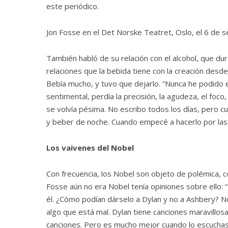
este periódico.
Jon Fosse en el Det Norske Teatret, Oslo, el 6 
También habló de su relación con el alcohol, que du
relaciones que la bebida tiene con la creación des
Bebía mucho, y tuvo que dejarlo. “Nunca he podido 
sentimental, perdía la precisión, la agudeza, el foco,
se volvía pésima. No escribo todos los días, pero c
y beber de noche. Cuando empecé a hacerlo por las 
Los vaivenes del Nobel
Con frecuencia, los Nobel son objeto de polémica, 
Fosse aún no era Nobel tenía opiniones sobre ello: 
él. ¿Cómo podían dárselo a Dylan y no a Ashbery? N
algo que está mal. Dylan tiene canciones maravillo
canciones. Pero es mucho mejor cuando lo escuchas c