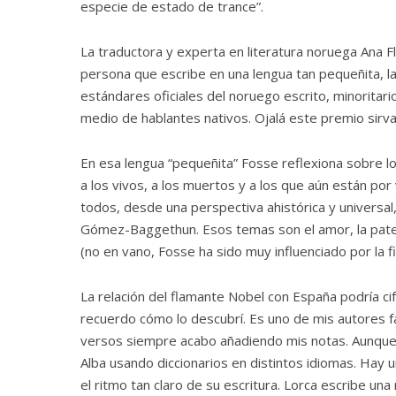
especie de estado de trance”.
La traductora y experta en literatura noruega Ana 
persona que escribe en una lengua tan pequeñita, la
estándares oficiales del noruego escrito, minoritario
medio de hablantes nativos. Ojalá este premio sirva 
En esa lengua “pequeñita” Fosse reflexiona sobre l
a los vivos, a los muertos y a los que aún están po
todos, desde una perspectiva ahistórica y universal,
Gómez-Baggethun. Esos temas son el amor, la patern
(no en vano, Fosse ha sido muy influenciado por la f
La relación del flamante Nobel con España podría ci
recuerdo cómo lo descubrí. Es uno de mis autores f
versos siempre acabo añadiendo mis notas. Aunque
Alba usando diccionarios en distintos idiomas. Hay u
el ritmo tan claro de su escritura. Lorca escribe una 