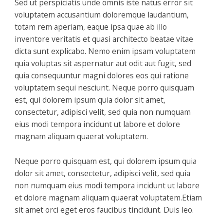
Sed ut perspiciatis unde omnis iste natus error sit
voluptatem accusantium doloremque laudantium,
totam rem aperiam, eaque ipsa quae ab illo
inventore veritatis et quasi architecto beatae vitae
dicta sunt explicabo. Nemo enim ipsam voluptatem
quia voluptas sit aspernatur aut odit aut fugit, sed
quia consequuntur magni dolores eos qui ratione
voluptatem sequi nesciunt. Neque porro quisquam
est, qui dolorem ipsum quia dolor sit amet,
consectetur, adipisci velit, sed quia non numquam
eius modi tempora incidunt ut labore et dolore
magnam aliquam quaerat voluptatem.
Neque porro quisquam est, qui dolorem ipsum quia
dolor sit amet, consectetur, adipisci velit, sed quia
non numquam eius modi tempora incidunt ut labore
et dolore magnam aliquam quaerat voluptatem.Etiam
sit amet orci eget eros faucibus tincidunt. Duis leo.