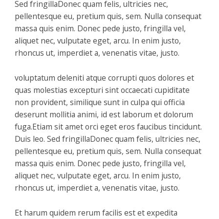
Sed fringillaDonec quam felis, ultricies nec,
pellentesque eu, pretium quis, sem. Nulla consequat
massa quis enim. Donec pede justo, fringilla vel,
aliquet nec, vulputate eget, arcu. In enim justo,
rhoncus ut, imperdiet a, venenatis vitae, justo.
voluptatum deleniti atque corrupti quos dolores et
quas molestias excepturi sint occaecati cupiditate
non provident, similique sunt in culpa qui officia
deserunt mollitia animi, id est laborum et dolorum
fuga.Etiam sit amet orci eget eros faucibus tincidunt.
Duis leo. Sed fringillaDonec quam felis, ultricies nec,
pellentesque eu, pretium quis, sem. Nulla consequat
massa quis enim. Donec pede justo, fringilla vel,
aliquet nec, vulputate eget, arcu. In enim justo,
rhoncus ut, imperdiet a, venenatis vitae, justo.
Et harum quidem rerum facilis est et expedita