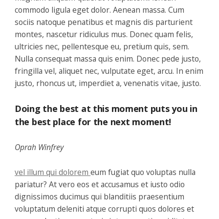
commodo ligula eget dolor. Aenean massa. Cum
sociis natoque penatibus et magnis dis parturient
montes, nascetur ridiculus mus. Donec quam felis,
ultricies nec, pellentesque eu, pretium quis, sem.
Nulla consequat massa quis enim. Donec pede justo,
fringilla vel, aliquet nec, vulputate eget, arcu. In enim
justo, rhoncus ut, imperdiet a, venenatis vitae, justo.
Doing the best at this moment puts you in
the best place for the next moment!
Oprah Winfrey
vel illum qui dolorem
eum fugiat quo voluptas nulla
pariatur? At vero eos et accusamus et iusto odio
dignissimos ducimus qui blanditiis praesentium
voluptatum deleniti atque corrupti quos dolores et