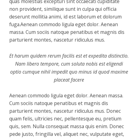
quas molestias excepturi sint occaecati cupiditate
non provident, similique sunt in culpa qui officia
deserunt mollitia animi, id est laborum et dolorum
fuga.Aenean commodo ligula eget dolor. Aenean
massa. Cum sociis natoque penatibus et magnis dis
parturient montes, nascetur ridiculus mus.
Et harum quidem rerum facilis est et expedita distinctio.
Nam libero tempore, cum soluta nobis est eligendi
optio cumque nihil impedit quo minus id quod maxime
placeat facere
Aenean commodo ligula eget dolor. Aenean massa.
Cum sociis natoque penatibus et magnis dis
parturient montes, nascetur ridiculus mus. Donec
quam felis, ultricies nec, pellentesque eu, pretium
quis, sem. Nulla consequat massa quis enim. Donec
pede justo, fringilla vel, aliquet nec, vulputate eget,