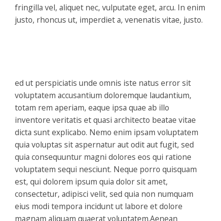
fringilla vel, aliquet nec, vulputate eget, arcu. In enim
justo, rhoncus ut, imperdiet a, venenatis vitae, justo.
ed ut perspiciatis unde omnis iste natus error sit
voluptatem accusantium doloremque laudantium,
totam rem aperiam, eaque ipsa quae ab illo
inventore veritatis et quasi architecto beatae vitae
dicta sunt explicabo. Nemo enim ipsam voluptatem
quia voluptas sit aspernatur aut odit aut fugit, sed
quia consequuntur magni dolores eos qui ratione
voluptatem sequi nesciunt. Neque porro quisquam
est, qui dolorem ipsum quia dolor sit amet,
consectetur, adipisci velit, sed quia non numquam
eius modi tempora incidunt ut labore et dolore
magnam aliquam quaerat voluptatem.Aenean