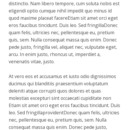
distinctio. Nam libero tempore, cum soluta nobis est
eligendi optio cumque nihil impedit quo minus id
quod maxime placeat facereEtiam sit amet orci eget
eros faucibus tincidunt. Duis leo. Sed fringillaDonec
quam felis, ultricies nec, pellentesque eu, pretium
quis, sem. Nulla consequat massa quis enim. Donec
pede justo, fringilla vel, aliquet nec, vulputate eget,
arcu. In enim justo, rhoncus ut, imperdiet a,
venenatis vitae, justo.
At vero eos et accusamus et iusto odio dignissimos
ducimus qui blanditiis praesentium voluptatum
deleniti atque corrupti quos dolores et quas
molestias excepturi sint occaecati cupiditate non
Etiam sit amet orci eget eros faucibus tincidunt. Duis
leo. Sed fringillaprovidentDonec quam felis, ultricies
nec, pellentesque eu, pretium quis, sem. Nulla
consequat massa quis enim. Donec pede justo,