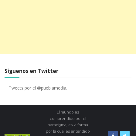
Síguenos en Twitter
Tweets por el @pueblamedia.
El mundo es
comprendido por el
paradigma, es la forma
por la cual es entendido