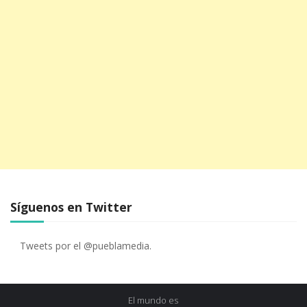
Síguenos en Twitter
Tweets por el @pueblamedia.
El mundo es