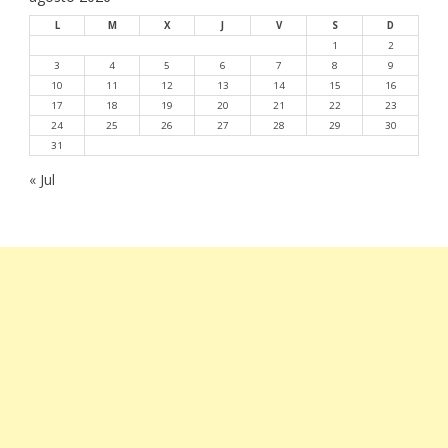
L
M
X
J
V
S
D
1
2
3
4
5
6
7
8
9
10
11
12
13
14
15
16
17
18
19
20
21
22
23
24
25
26
27
28
29
30
31
« Jul