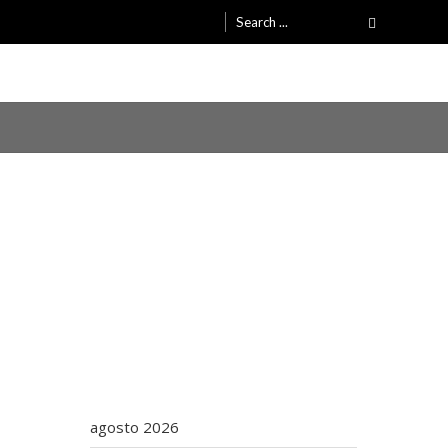
Search
for:
l
agosto 2026