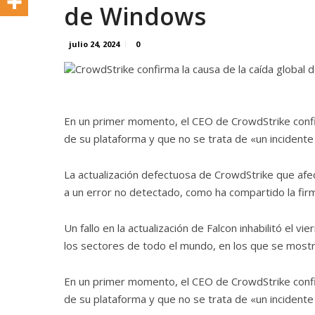
de Windows
julio 24, 2024
0
En un primer momento, el CEO de CrowdStrike confir
de su plataforma y que no se trata de «un incidente
La actualización defectuosa de CrowdStrike que af
a un error no detectado, como ha compartido la firm
Un fallo en la actualización de Falcon inhabilitó el
los sectores de todo el mundo, en los que se mostró
En un primer momento, el CEO de CrowdStrike confir
de su plataforma y que no se trata de «un incidente