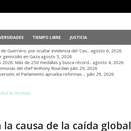
VERSIDADES
TIEMPO LIBRE
JUSTICIA
e Guerrero, por ocultar evidencia del ‘Cas...
agosto 6, 2026
r genocidio en Gaza
agosto 5, 2026
 2026: Más de 250 medallas y busca récord...
agosto 4, 2026
memorias del chef Anthony Bourdain
julio 29, 2026
nversión; el Parlamento aprueba reformas ...
julio 29, 2026
global de Windows
la causa de la caída globa