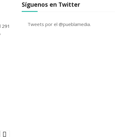
Síguenos en Twitter
Tweets por el @pueblamedia.
l 291
o