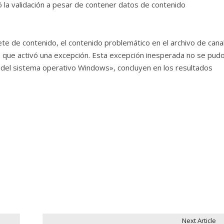
só la validación a pesar de contener datos de contenido
rete de contenido, el contenido problemático en el archivo de cana
s que activó una excepción. Esta excepción inesperada no se pud
del sistema operativo Windows», concluyen en los resultados
Next Article