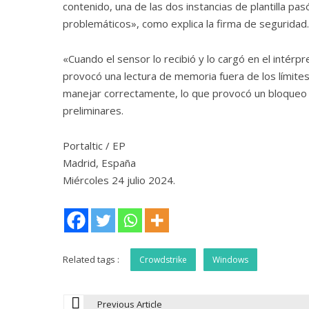
contenido, una de las dos instancias de plantilla pa
problemáticos», como explica la firma de seguridad.
«Cuando el sensor lo recibió y lo cargó en el intérp
provocó una lectura de memoria fuera de los límite
manejar correctamente, lo que provocó un bloqueo 
preliminares.
Portaltic / EP
Madrid, España
Miércoles 24 julio 2024.
Related tags :
Crowdstrike
Windows
Previous Article