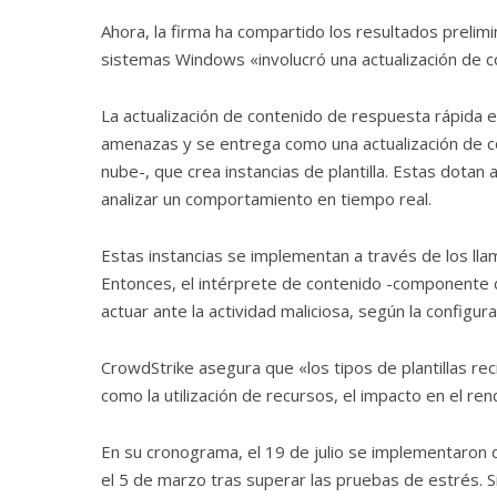
Ahora, la firma ha compartido los resultados prelimin
sistemas Windows «involucró una actualización de c
La actualización de contenido de respuesta rápida
amenazas y se entrega como una actualización de co
nube-, que crea instancias de plantilla. Estas dota
analizar un comportamiento en tiempo real.
Estas instancias se implementan a través de los llam
Entonces, el intérprete de contenido -componente de
actuar ante la actividad maliciosa, según la configura
CrowdStrike asegura que «los tipos de plantillas r
como la utilización de recursos, el impacto en el r
En su cronograma, el 19 de julio se implementaron dos
el 5 de marzo tras superar las pruebas de estrés. S