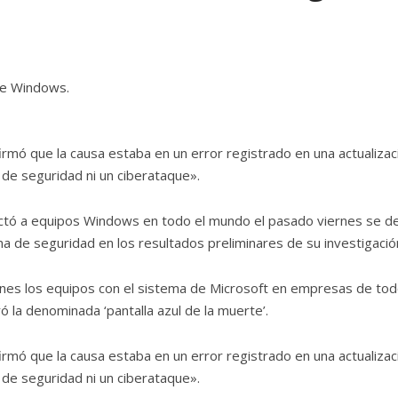
mó que la causa estaba en un error registrado en una actualizac
 de seguridad ni un ciberataque».
ectó a equipos Windows en todo el mundo el pasado viernes se d
a de seguridad en los resultados preliminares de su investigació
 viernes los equipos con el sistema de Microsoft en empresas de to
 la denominada ‘pantalla azul de la muerte’.
mó que la causa estaba en un error registrado en una actualizac
 de seguridad ni un ciberataque».