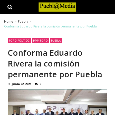
Skip
Skip
to
to
navigation
content
Home
Puebla
Conforma Eduardo Rivera la comisión permanente por Puebla
FORO POLITICO
P@M FORO
PUEBLA
Conforma Eduardo
Rivera la comisión
permanente por Puebla
junio 22, 2021
0