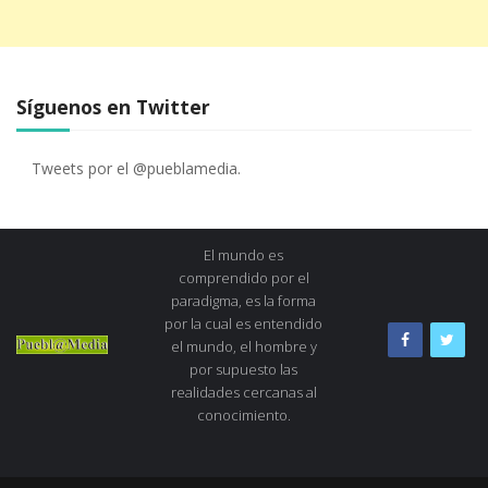
Síguenos en Twitter
Tweets por el @pueblamedia.
El mundo es
comprendido por el
paradigma, es la forma
por la cual es entendido
el mundo, el hombre y
por supuesto las
realidades cercanas al
conocimiento.