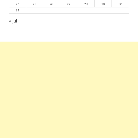
24
25
26
27
28
29
30
31
« Jul