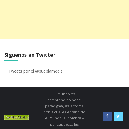
Síguenos en Twitter
Tweets por el @pueblamedia.
El mundo es
comprendido por el
paradigma, es la forma
por la cual es entendido
el mundo, el hombre y
por supuesto las