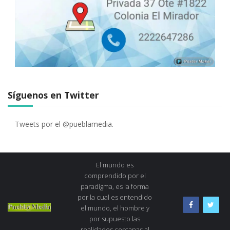
Síguenos en Twitter
Tweets por el @pueblamedia.
El mundo es
comprendido por el
paradigma, es la forma
por la cual es entendido
el mundo, el hombre y
por supuesto las
realidades cercanas al