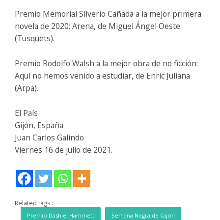
Premio Memorial Silverio Cañada a la mejor primera
novela de 2020: Arena, de Miguel Ángel Oeste
(Tusquets).
Premio Rodolfo Walsh a la mejor obra de no ficción:
Aquí no hemos venido a estudiar, de Enric Juliana
(Arpa).
El País
Gijón, España
Juan Carlos Galindo
Viernes 16 de julio de 2021.
Related tags :
Premio Dashiel Hammett
Semana Negra de Gijón