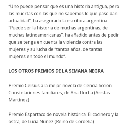
“Uno puede pensar que es una historia antigua, pero
las muertas con las que no sabemos lo que pasó dan
actualidad”, ha asegurado la escritora argentina.
“Puede ser la historia de muchas argentinas, de
muchas latinoamericanas”, ha añadido antes de pedir
que se tenga en cuenta la violencia contra las
mujeres y su lucha de “tantos años, de tantas
mujeres en todo el mundo”.
LOS OTROS PREMIOS DE LA SEMANA NEGRA
Premio Celsius a la mejor novela de ciencia ficción:
Constelaciones familiares, de Ana Llurba (Aristas
Martínez)
Premio Espartaco de novela histórica: El cocinero y la
ostra, de Lucía Núñez (Reino de Cordelia)