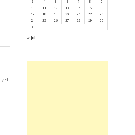
3
4
5
6
7
8
9
10
11
12
13
14
15
16
17
18
19
20
21
22
23
24
25
26
27
28
29
30
31
« Jul
 y el