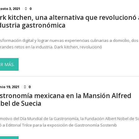
osto 3, 2021
0
rk kitchen, una alternativa que revolucionó 
dustria gastronómica
sformación digital y lograr nuevas experiencias culinarias a domicilio, dos
grandes retos en la industria. Dark kitchen, revolucionó
ER MÁS.
nio 19, 2021
0
stronomía mexicana en la Mansión Alfred
bel de Suecia
motivo del Día Mundial de la Gastronomía, la Fundación Albert Nobel de S
tó a Editorial Trilce para la exposición de Gastronomía Sostenib