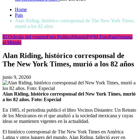
Home
Pais
Alan Riding, histórico corresponsal de The New York Times,
murió a los 82 años
El Oráculo del veneno
Foro Politico
Mundo
P@M Foro
Pais
Ventana
al Mundo
Alan Riding, histórico corresponsal de
The New York Times, murió a los 82 años
junio 9, 2026
0
Alan Riding, histórico corresponsal del New York Times, murió
a los 82 años. Foto: Especial
En 1985, el periodista publicó el libro Vecinos Distantes: Un Retrato
de los Mexicanos en el que analizó a la sociedad mexicana y cuyas
ideas se mantienen vigentes en la actualidad.
El histórico corresponsal de The New York Times en América
Latina y otros lugares del mundo, Alan Riding, falleció ayer en