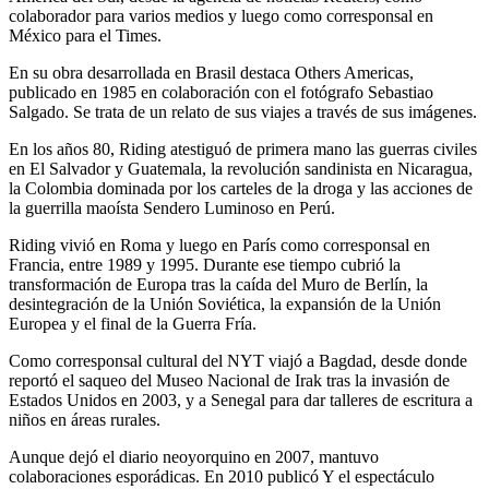
colaborador para varios medios y luego como corresponsal en
México para el Times.
En su obra desarrollada en Brasil destaca Others Americas,
publicado en 1985 en colaboración con el fotógrafo Sebastiao
Salgado. Se trata de un relato de sus viajes a través de sus imágenes.
En los años 80, Riding atestiguó de primera mano las guerras civiles
en El Salvador y Guatemala, la revolución sandinista en Nicaragua,
la Colombia dominada por los carteles de la droga y las acciones de
la guerrilla maoísta Sendero Luminoso en Perú.
Riding vivió en Roma y luego en París como corresponsal en
Francia, entre 1989 y 1995. Durante ese tiempo cubrió la
transformación de Europa tras la caída del Muro de Berlín, la
desintegración de la Unión Soviética, la expansión de la Unión
Europea y el final de la Guerra Fría.
Como corresponsal cultural del NYT viajó a Bagdad, desde donde
reportó el saqueo del Museo Nacional de Irak tras la invasión de
Estados Unidos en 2003, y a Senegal para dar talleres de escritura a
niños en áreas rurales.
Aunque dejó el diario neoyorquino en 2007, mantuvo
colaboraciones esporádicas. En 2010 publicó Y el espectáculo