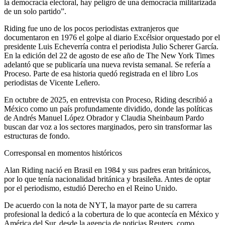
la democracia electoral, hay peligro de una democracia militarizada
de un solo partido”.
Riding fue uno de los pocos periodistas extranjeros que
documentaron en 1976 el golpe al diario Excélsior orquestado por el
presidente Luis Echeverría contra el periodista Julio Scherer García.
En la edición del 22 de agosto de ese año de The New York Times
adelantó que se publicaría una nueva revista semanal. Se refería a
Proceso. Parte de esa historia quedó registrada en el libro Los
periodistas de Vicente Leñero.
En octubre de 2025, en entrevista con Proceso, Riding describió a
México como un país profundamente dividido, donde las políticas
de Andrés Manuel López Obrador y Claudia Sheinbaum Pardo
buscan dar voz a los sectores marginados, pero sin transformar las
estructuras de fondo.
Corresponsal en momentos históricos
Alan Riding nació en Brasil en 1984 y sus padres eran británicos,
por lo que tenía nacionalidad británica y brasileña. Antes de optar
por el periodismo, estudió Derecho en el Reino Unido.
De acuerdo con la nota de NYT, la mayor parte de su carrera
profesional la dedicó a la cobertura de lo que acontecía en México y
América del Sur, desde la agencia de noticias Reuters, como