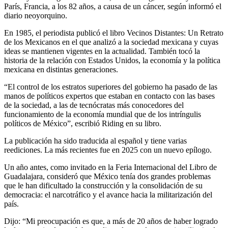
París, Francia, a los 82 años, a causa de un cáncer, según informó el
diario neoyorquino.
En 1985, el periodista publicó el libro Vecinos Distantes: Un Retrato
de los Mexicanos en el que analizó a la sociedad mexicana y cuyas
ideas se mantienen vigentes en la actualidad. También tocó la
historia de la relación con Estados Unidos, la economía y la política
mexicana en distintas generaciones.
“El control de los estratos superiores del gobierno ha pasado de las
manos de políticos expertos que estaban en contacto con las bases
de la sociedad, a las de tecnócratas más conocedores del
funcionamiento de la economía mundial que de los intríngulis
políticos de México”, escribió Riding en su libro.
La publicación ha sido traducida al español y tiene varias
reediciones. La más recientes fue en 2025 con un nuevo epílogo.
Un año antes, como invitado en la Feria Internacional del Libro de
Guadalajara, consideró que México tenía dos grandes problemas
que le han dificultado la construcción y la consolidación de su
democracia: el narcotráfico y el avance hacia la militarización del
país.
Dijo: “Mi preocupación es que, a más de 20 años de haber logrado