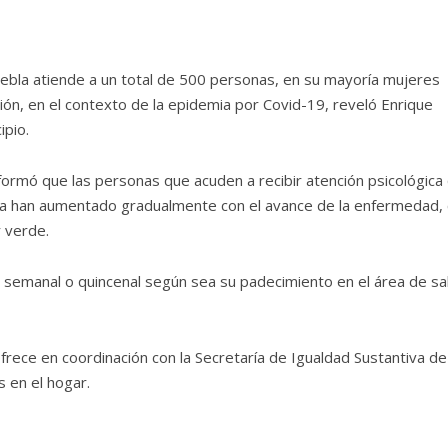
bla atiende a un total de 500 personas, en su mayoría mujeres
ón, en el contexto de la epidemia por Covid-19, reveló Enrique
ipio.
nformó que las personas que acuden a recibir atención psicológica
aría han aumentado gradualmente con el avance de la enfermedad,
 verde.
semanal o quincenal según sea su padecimiento en el área de sa
frece en coordinación con la Secretaría de Igualdad Sustantiva de
 en el hogar.