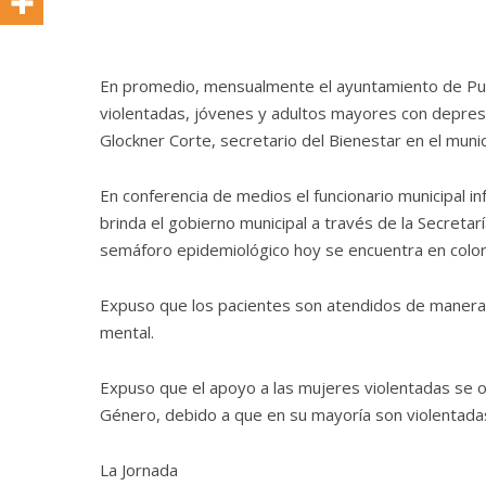
En promedio, mensualmente el ayuntamiento de Pue
violentadas, jóvenes y adultos mayores con depresi
Glockner Corte, secretario del Bienestar en el munic
En conferencia de medios el funcionario municipal i
brinda el gobierno municipal a través de la Secret
semáforo epidemiológico hoy se encuentra en color
Expuso que los pacientes son atendidos de manera 
mental.
Expuso que el apoyo a las mujeres violentadas se o
Género, debido a que en su mayoría son violentadas
La Jornada