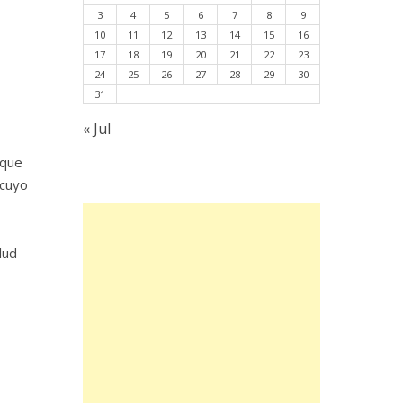
3
4
5
6
7
8
9
10
11
12
13
14
15
16
17
18
19
20
21
22
23
24
25
26
27
28
29
30
31
« Jul
 que
 cuyo
lud