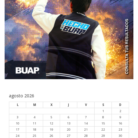
agosto 2026
L
M
X
J
V
S
D
1
2
3
4
5
6
7
8
9
10
11
12
13
14
15
16
17
18
19
20
21
22
23
24
25
26
27
28
29
30