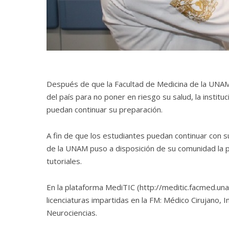
Después de que la Facultad de Medicina de la UNAM
del país para no poner en riesgo su salud, la instit
puedan continuar su preparación.
A fin de que los estudiantes puedan continuar con su
de la UNAM puso a disposición de su comunidad la 
tutoriales.
En la plataforma MediTIC (http://meditic.facmed.una
licenciaturas impartidas en la FM: Médico Cirujano, 
Neurociencias.