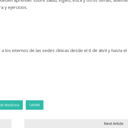
a y ejercicios.
 los internos de las sedes clínicas desde el 6 de abril y hasta el 
 de Medicina
UNAM
Next Article