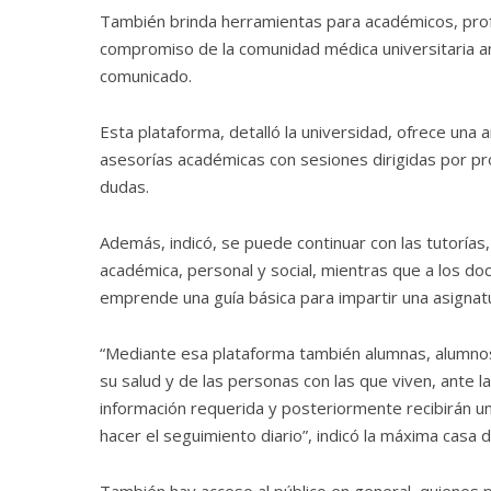
También brinda herramientas para académicos, profes
compromiso de la comunidad médica universitaria an
comunicado.
Esta plataforma, detalló la universidad, ofrece una
asesorías académicas con sesiones dirigidas por pr
dudas.
Además, indicó, se puede continuar con las tutoría
académica, personal y social, mientras que a los do
emprende una guía básica para impartir una asignatu
“Mediante esa plataforma también alumnas, alumno
su salud y de las personas con las que viven, ante la 
información requerida y posteriormente recibirán u
hacer el seguimiento diario”, indicó la máxima casa d
También hay acceso al público en general, quienes 