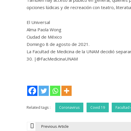
opciones lúdicas y de recreación con teatro, literatur
El Universal
Alma Paola Wong
Ciudad de México
Domingo 8 de agosto de 2021.
La Facultad de Medicina de la UNAM decidió separar a
30. |@FacMedicinaUNAM
Related tags :
Coronavirus
Covid 19
Facultad
Previous Article