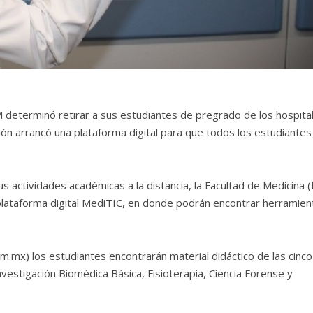
 determinó retirar a sus estudiantes de pregrado de los hospita
ución arrancó una plataforma digital para que todos los estudiantes
s actividades académicas a la distancia, la Facultad de Medicina 
plataforma digital MediTIC, en donde podrán encontrar herramien
m.mx) los estudiantes encontrarán material didáctico de las cinco
Investigación Biomédica Básica, Fisioterapia, Ciencia Forense y