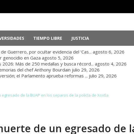
VERSIDADES
TIEMPO LIBRE
JUSTICIA
e Guerrero, por ocultar evidencia del ‘Cas...
agosto 6, 2026
r genocidio en Gaza
agosto 5, 2026
 2026: Más de 250 medallas y busca récord...
agosto 4, 2026
memorias del chef Anthony Bourdain
julio 29, 2026
nversión; el Parlamento aprueba reformas ...
julio 29, 2026
 egresado de la BUAP en los separos de la policía de Xoxtla
 muerte de un egresado de l