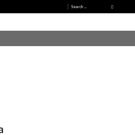
Search
for:
a