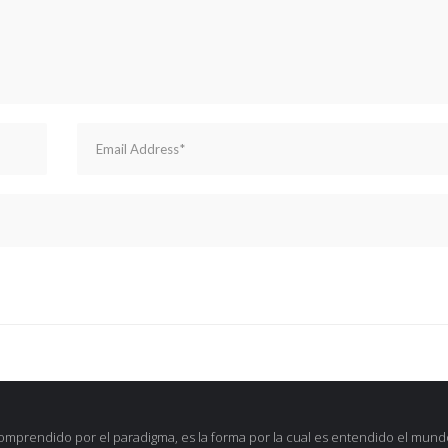
omprendido por el paradigma, es la forma por la cual es entendido el mund