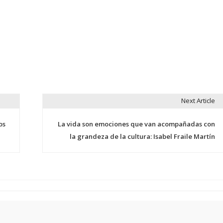
Next Article
os
La vida son emociones que van acompañadas con
la grandeza de la cultura: Isabel Fraile Martín