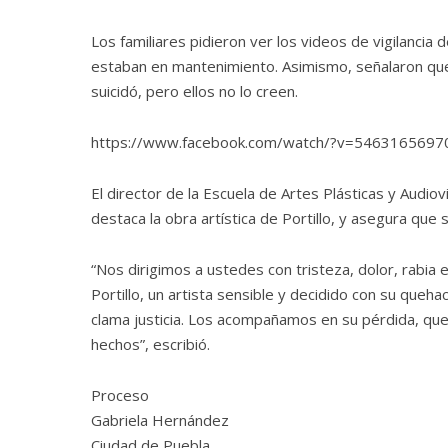
Los familiares pidieron ver los videos de vigilanci
estaban en mantenimiento. Asimismo, señalaron que
suicidó, pero ellos no lo creen.
https://www.facebook.com/watch/?v=546316569
El director de la Escuela de Artes Plásticas y Audio
destaca la obra artística de Portillo, y asegura que 
“Nos dirigimos a ustedes con tristeza, dolor, rabia 
Portillo, un artista sensible y decidido con su queha
clama justicia. Los acompañamos en su pérdida, qu
hechos”, escribió.
Proceso
Gabriela Hernández
Ciudad de Puebla