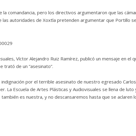
a de la comandancia, pero los directivos argumentaron que las cáma
 las autoridades de Xoxtla pretenden argumentar que Portillo s
700029
visuales, Víctor Alejandro Ruiz Ramírez, publicó un mensaje en el 
se trató de un “asesinato”.
e indignación por el terrible asesinato de nuestro egresado Carlos
cer. La Escuela de Artes Plásticas y Audiovisuales se llena de luto 
e también es nuestra, y no descansaremos hasta que se aclaren l