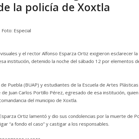
e la policía de Xoxtla
visuales y el rector Alfonso Esparza Ortiz exigieron esclarecer la
sa institución, detenido la noche del sábado 12 por elementos de
de Puebla (BUAP) y estudiantes de la Escuela de Artes Plásticas
de Juan Carlos Portillo Pérez, egresado de esa institución, quien
comandancia del municipio de Xoxtla.
Esparza Ortiz lamentó y dio sus condolencias por la muerte de Por
igar “a fondo el caso” y castigar a los responsables.