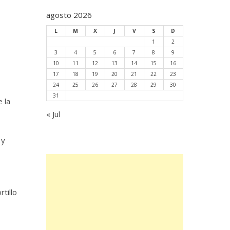
agosto 2026
L
M
X
J
V
S
D
1
2
3
4
5
6
7
8
9
10
11
12
13
14
15
16
17
18
19
20
21
22
23
24
25
26
27
28
29
30
31
 la
« Jul
 y
tillo