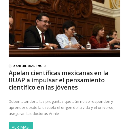
abril 30, 2026
0
Apelan científicas mexicanas en la
BUAP a impulsar el pensamiento
científico en las jóvenes
Deben atender a las preguntas que aún no se responden y
aprender desde la escuela el origen de la vida y el universo,
aseguran las doctoras Annie
VER MÁS.