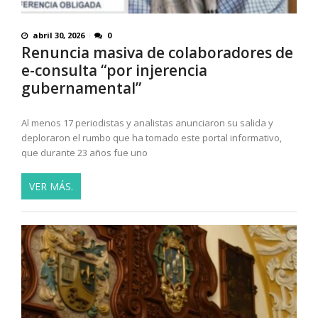
abril 30, 2026
0
Renuncia masiva de colaboradores de
e-consulta “por injerencia
gubernamental”
Al menos 17 periodistas y analistas anunciaron su salida y
deploraron el rumbo que ha tomado este portal informativo,
que durante 23 años fue uno
VER MÁS.