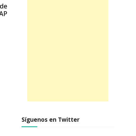
 de
UAP
Síguenos en Twitter