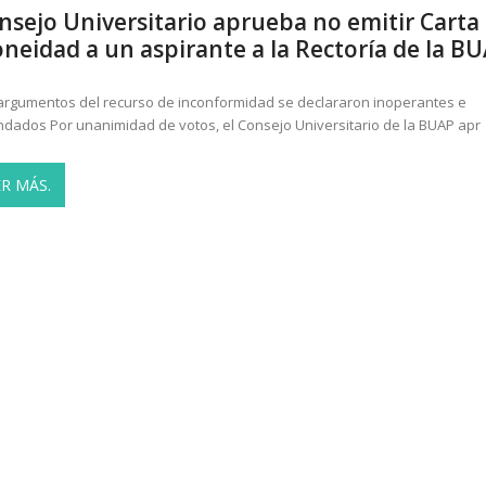
nsejo Universitario aprueba no emitir Carta
oneidad a un aspirante a la Rectoría de la B
argumentos del recurso de inconformidad se declararon inoperantes e
ndados Por unanimidad de votos, el Consejo Universitario de la BUAP apr
ER MÁS.