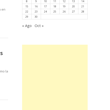
8
9
10
11
12
13
14
15
16
17
18
19
20
21
A en
22
23
24
25
26
27
28
29
30
« Ago
Oct »
es
ómo la