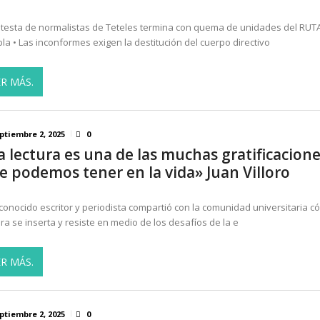
otesta de normalistas de Teteles termina con quema de unidades del RUT
la • Las inconformes exigen la destitución del cuerpo directivo
ER MÁS.
ptiembre 2, 2025
0
a lectura es una de las muchas gratificacion
e podemos tener en la vida» Juan Villoro
econocido escritor y periodista compartió con la comunidad universitaria c
ura se inserta y resiste en medio de los desafíos de la e
ER MÁS.
ptiembre 2, 2025
0