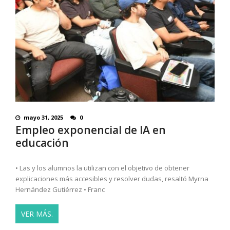
mayo 31, 2025
0
Empleo exponencial de IA en
educación
• Las y los alumnos la utilizan con el objetivo de obtener
explicaciones más accesibles y resolver dudas, resaltó Myrna
Hernández Gutiérrez • Franc
VER MÁS.