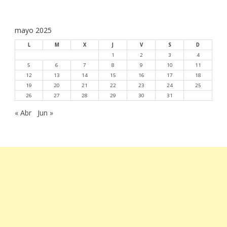
mayo 2025
L
M
X
J
V
S
D
1
2
3
4
5
6
7
8
9
10
11
12
13
14
15
16
17
18
19
20
21
22
23
24
25
26
27
28
29
30
31
« Abr
Jun »