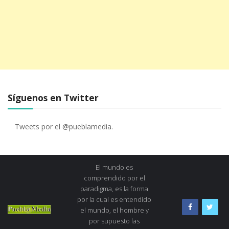
Síguenos en Twitter
Tweets por el @pueblamedia.
El mundo es
comprendido por el
paradigma, es la forma
por la cual es entendido
el mundo, el hombre y
por supuesto las