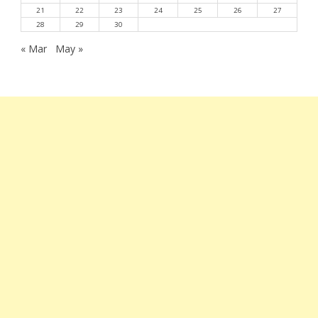
21
22
23
24
25
26
27
28
29
30
« Mar
May »