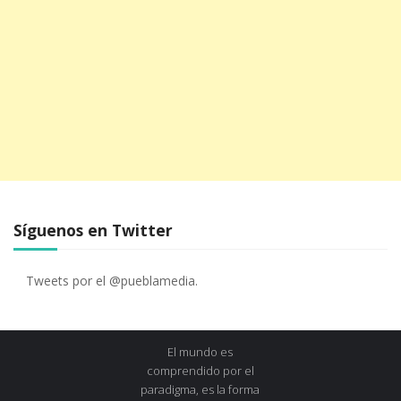
Síguenos en Twitter
Tweets por el @pueblamedia.
El mundo es
comprendido por el
paradigma, es la forma