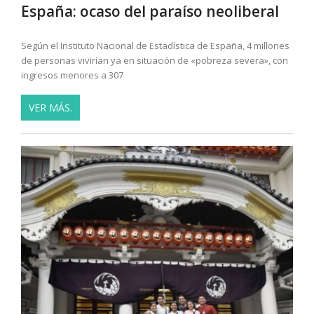
España: ocaso del paraíso neoliberal
Según el Instituto Nacional de Estadística de España, 4 millones
de personas vivirían ya en situación de «pobreza severa», con
ingresos menores a 307
VER MÁS.