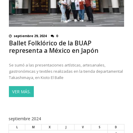
septiembre 29, 2024
0
Ballet Folklórico de la BUAP
representa a México en Japón
Se sumó a las presentaciones artísticas, artesanales,
gastronómicas y textiles realizadas en la tienda departamental
Takashimaya, en Kioto El Balle
VER MÁS.
septiembre 2024
L
M
X
J
V
S
D