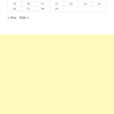
19
20
21
22
23
24
25
26
27
28
29
« Ene
Mar »