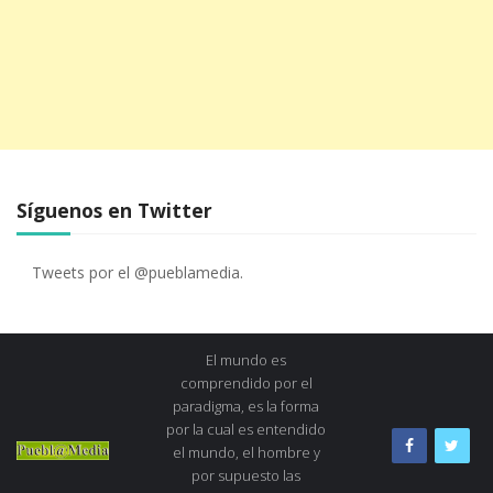
Síguenos en Twitter
Tweets por el @pueblamedia.
El mundo es
comprendido por el
paradigma, es la forma
por la cual es entendido
el mundo, el hombre y
por supuesto las