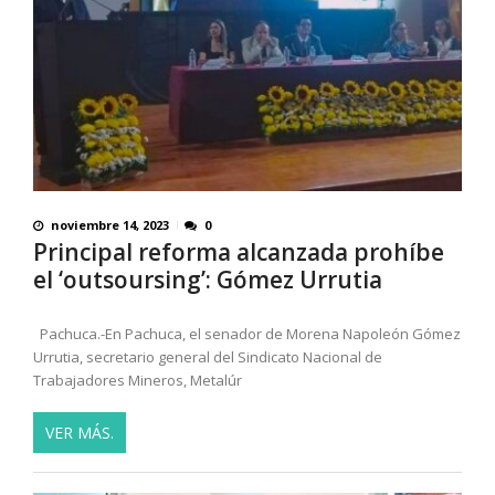
noviembre 14, 2023
0
Principal reforma alcanzada prohíbe
el ‘outsoursing’: Gómez Urrutia
Pachuca.-En Pachuca, el senador de Morena Napoleón Gómez
Urrutia, secretario general del Sindicato Nacional de
Trabajadores Mineros, Metalúr
VER MÁS.