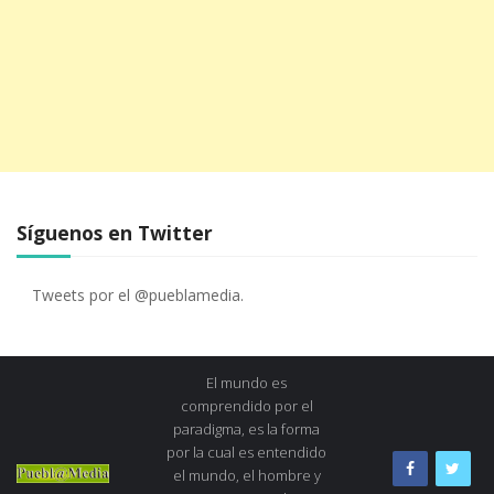
Síguenos en Twitter
Tweets por el @pueblamedia.
El mundo es
comprendido por el
paradigma, es la forma
por la cual es entendido
el mundo, el hombre y