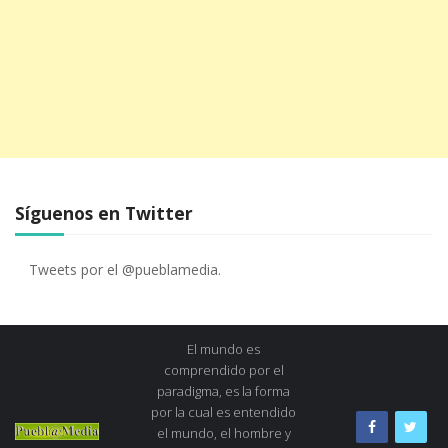
Síguenos en Twitter
Tweets por el @pueblamedia.
El mundo es
comprendido por el
paradigma, es la forma
por la cual es entendido
el mundo, el hombre y