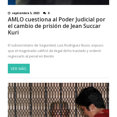
septiembre 5, 2023
0
AMLO cuestiona al Poder Judicial por
el cambio de prisión de Jean Succar
Kuri
El subsecretario de Seguridad, Luis Rodríguez Bucio, expuso
que el magistrado calificó de ilegal dicho traslado y ordenó
regresarlo al penal en Benito
VER MÁS.