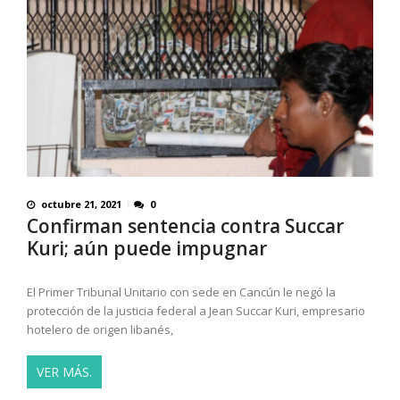
octubre 21, 2021
0
Confirman sentencia contra Succar
Kuri; aún puede impugnar
El Primer Tribunal Unitario con sede en Cancún le negó la
protección de la justicia federal a Jean Succar Kuri, empresario
hotelero de origen libanés,
VER MÁS.