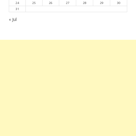
24
25
26
27
28
29
30
31
« Jul