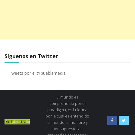
Síguenos en Twitter
Tweets por el @pueblamedia.
El mundo es
comprendido por el
paradigma, es la forma
por la cual es entendido
el mundo, el hombre y
por supuesto las