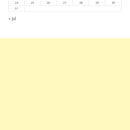
24
25
26
27
28
29
30
31
« Jul