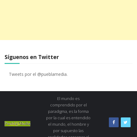
Síguenos en Twitter
Tweets por el @pueblamedia.
El mundo es
comprendido por el
paradigma, es la forma
por la cual es entendido
el mundo, el hombre y
por supuesto las