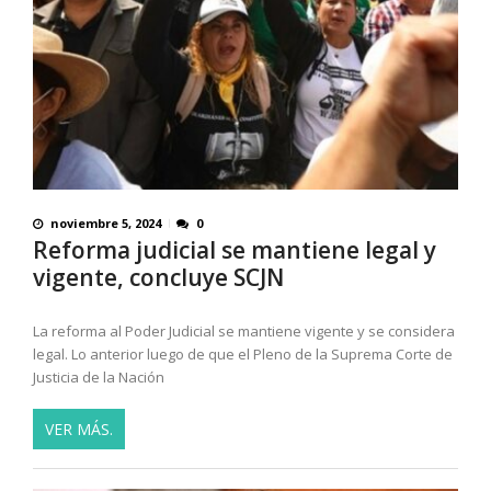
noviembre 5, 2024
0
Reforma judicial se mantiene legal y
vigente, concluye SCJN
La reforma al Poder Judicial se mantiene vigente y se considera
legal. Lo anterior luego de que el Pleno de la Suprema Corte de
Justicia de la Nación
VER MÁS.