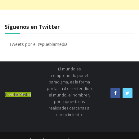
Síguenos en Twitter
Tweets por el @pueblamedia.
El mundo es
comprendido por el
paradigma, es la forma
por la cual es entendido
el mundo, el hombre y
por supuesto las
realidades cercanas al
conocimiento.