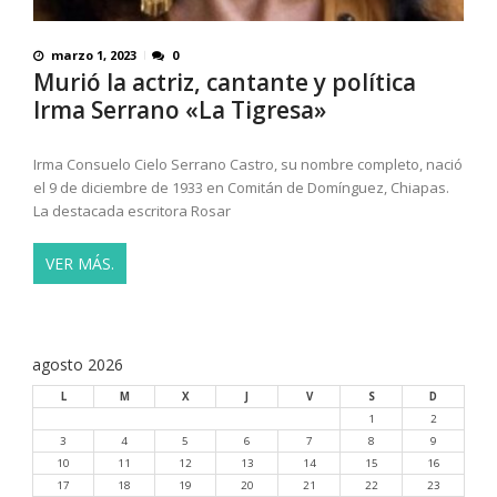
marzo 1, 2023
0
Murió la actriz, cantante y política
Irma Serrano «La Tigresa»
Irma Consuelo Cielo Serrano Castro, su nombre completo, nació
el 9 de diciembre de 1933 en Comitán de Domínguez, Chiapas.
La destacada escritora Rosar
VER MÁS.
agosto 2026
L
M
X
J
V
S
D
1
2
3
4
5
6
7
8
9
10
11
12
13
14
15
16
17
18
19
20
21
22
23