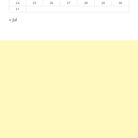
24
25
26
27
28
29
30
31
« Jul