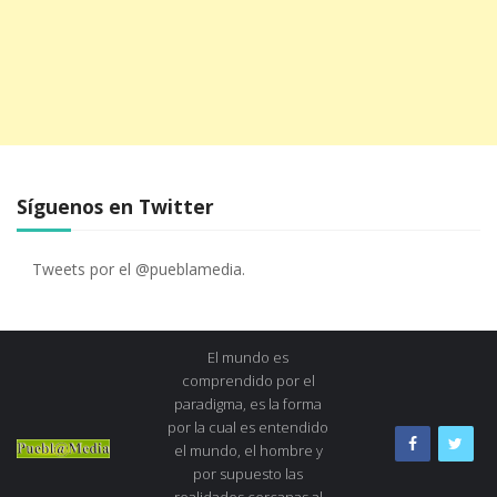
Síguenos en Twitter
Tweets por el @pueblamedia.
El mundo es
comprendido por el
paradigma, es la forma
por la cual es entendido
el mundo, el hombre y
por supuesto las