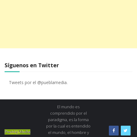
Síguenos en Twitter
Tweets por el @pueblamedia.
El mundo es
comprendido por el
paradigma, es la forma
por la cual es entendido
el mundo, el hombre y