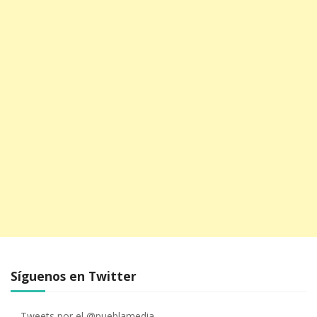
Síguenos en Twitter
Tweets por el @pueblamedia.