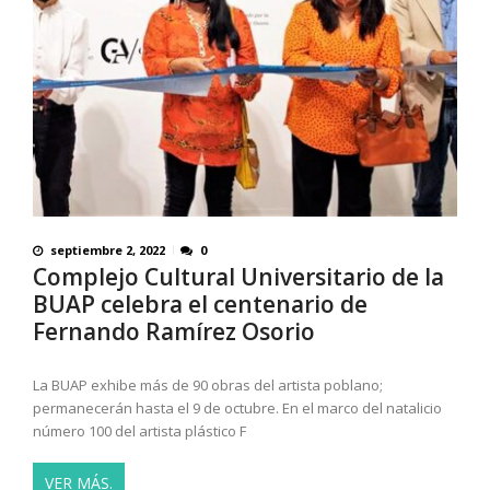
septiembre 2, 2022
0
Complejo Cultural Universitario de la
BUAP celebra el centenario de
Fernando Ramírez Osorio
La BUAP exhibe más de 90 obras del artista poblano;
permanecerán hasta el 9 de octubre. En el marco del natalicio
número 100 del artista plástico F
VER MÁS.