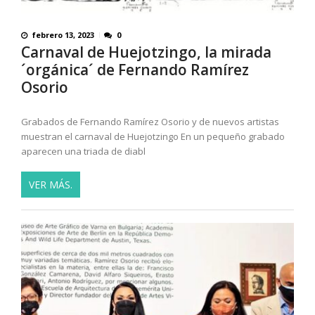
febrero 13, 2023
0
Carnaval de Huejotzingo, la mirada
´orgánica´ de Fernando Ramírez
Osorio
Grabados de Fernando Ramírez Osorio y de nuevos artistas
muestran el carnaval de Huejotzingo En un pequeño grabado
aparecen una triada de diabl
VER MÁS.