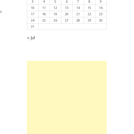
3
4
5
6
7
8
9
10
11
12
13
14
15
16
a
17
18
19
20
21
22
23
24
25
26
27
28
29
30
31
« Jul