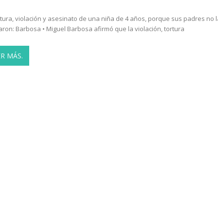
rtura, violación y asesinato de una niña de 4 años, porque sus padres no l
aron: Barbosa • Miguel Barbosa afirmó que la violación, tortura
ER MÁS.