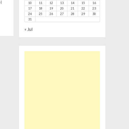
el
10
11
12
13
14
15
16
17
18
19
20
21
22
23
24
25
26
27
28
29
30
31
« Jul