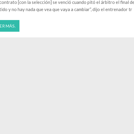
 contrato [con la selección] se venció cuando pitó el árbitro el final d
tido y no hay nada que vea que vaya a cambiar”, dijo el entrenador tr
ER MÁS.