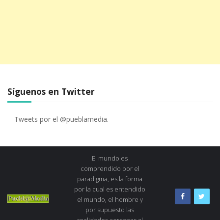
Síguenos en Twitter
Tweets por el @pueblamedia.
El mundo es
comprendido por el
paradigma, es la forma
por la cual es entendido
el mundo, el hombre y
por supuesto las