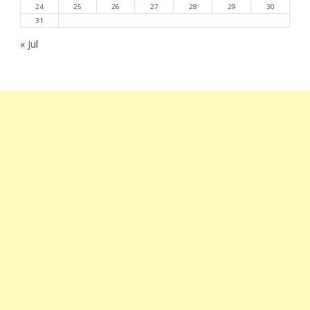
24
25
26
27
28
29
30
31
« Jul