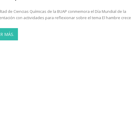
ltad de Ciencias Químicas de la BUAP conmemora el Día Mundial de la
entación con actividades para reflexionar sobre el tema El hambre crece
ER MÁS.