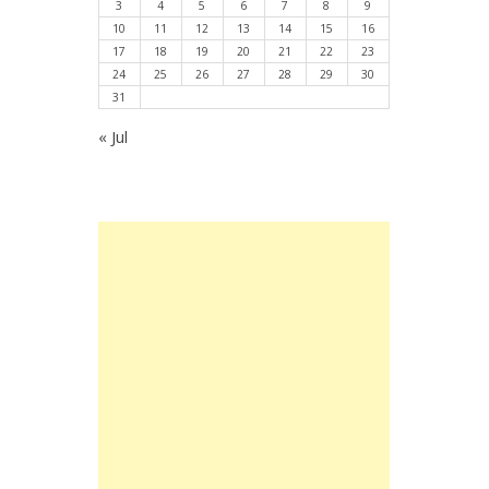
3
4
5
6
7
8
9
10
11
12
13
14
15
16
17
18
19
20
21
22
23
24
25
26
27
28
29
30
31
« Jul