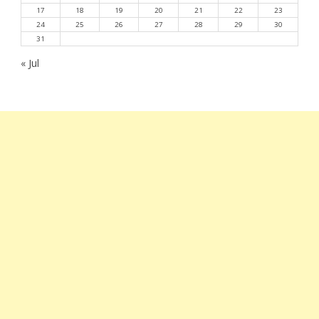
17
18
19
20
21
22
23
24
25
26
27
28
29
30
31
« Jul