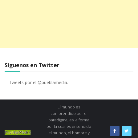
Síguenos en Twitter
Tweets por el @pueblamedia.
El mundo es
comprendido por el
paradigma, es la forma
por la cual es entendido
el mundo, el hombre y