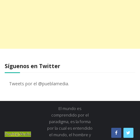
Síguenos en Twitter
Tweets por el @pueblamedia.
El mundo es
comprendido por el
paradigma, es la forma
por la cual es entendido
el mundo, el hombre y