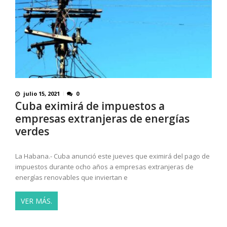
julio 15, 2021
0
Cuba eximirá de impuestos a
empresas extranjeras de energías
verdes
La Habana.- Cuba anunció este jueves que eximirá del pago de
impuestos durante ocho años a empresas extranjeras de
energías renovables que inviertan e
VER MÁS.