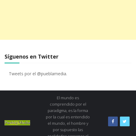
Síguenos en Twitter
Tweets por el @pueblamedia.
El mundo es
comprendido por el
paradigma, es la forma
por la cual es entendido
el mundo, el hombre y
por supuesto las