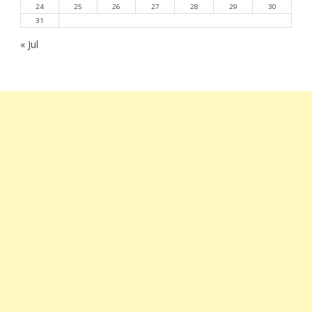
24
25
26
27
28
29
30
31
« Jul