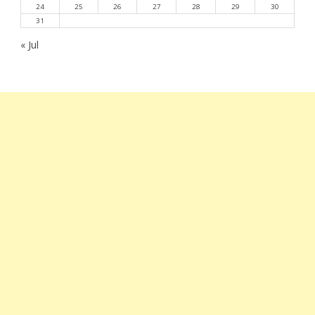
24
25
26
27
28
29
30
31
« Jul