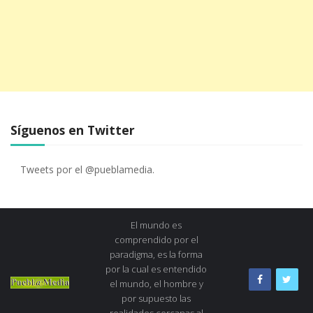
Síguenos en Twitter
Tweets por el @pueblamedia.
El mundo es
comprendido por el
paradigma, es la forma
por la cual es entendido
el mundo, el hombre y
por supuesto las