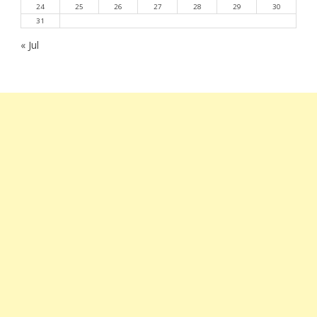
24
25
26
27
28
29
30
31
« Jul