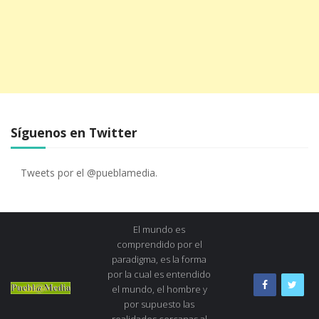
Síguenos en Twitter
Tweets por el @pueblamedia.
El mundo es
comprendido por el
paradigma, es la forma
por la cual es entendido
el mundo, el hombre y
por supuesto las