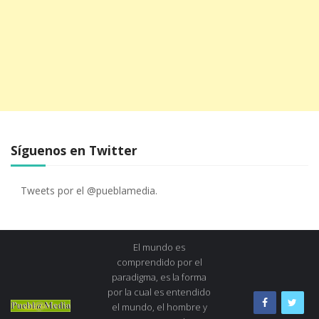
Síguenos en Twitter
Tweets por el @pueblamedia.
El mundo es
comprendido por el
paradigma, es la forma
por la cual es entendido
el mundo, el hombre y