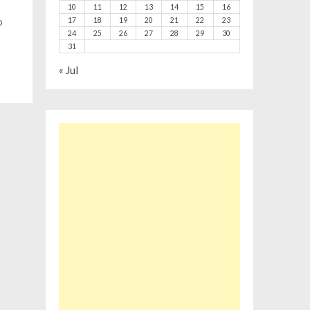
10
11
12
13
14
15
16
o
17
18
19
20
21
22
23
24
25
26
27
28
29
30
31
« Jul