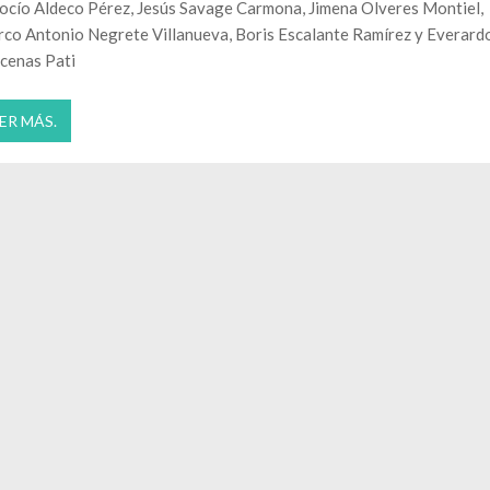
ocío Aldeco Pérez, Jesús Savage Carmona, Jimena Olveres Montiel,
co Antonio Negrete Villanueva, Boris Escalante Ramírez y Everard
cenas Pati
ER MÁS.